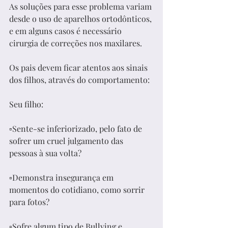
As soluções para esse problema variam 
desde o uso de aparelhos ortodônticos, 
e em alguns casos é necessário 
cirurgia de correções nos maxilares.
Os pais devem ficar atentos aos sinais 
dos filhos, através do comportamento:
Seu filho:
▫️Sente-se inferiorizado, pelo fato de 
sofrer um cruel julgamento das 
pessoas à sua volta?
▫️Demonstra insegurança em 
momentos do cotidiano, como sorrir 
para fotos?
▫️Sofre algum tipo de Bullying e 