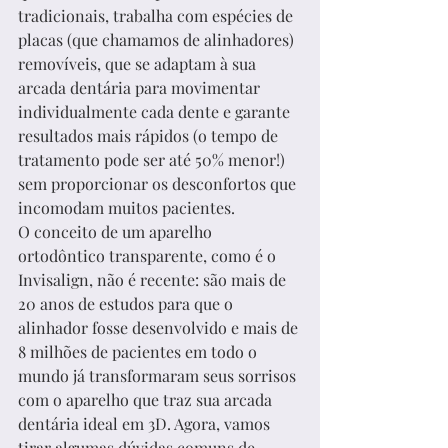
tradicionais, trabalha com espécies de 
placas (que chamamos de alinhadores) 
removíveis, que se adaptam à sua 
arcada dentária para movimentar 
individualmente cada dente e garante 
resultados mais rápidos (o tempo de 
tratamento pode ser até 50% menor!) 
sem proporcionar os desconfortos que 
incomodam muitos pacientes.
O conceito de um aparelho 
ortodôntico transparente, como é o 
Invisalign, não é recente: são mais de 
20 anos de estudos para que o 
alinhador fosse desenvolvido e mais de 
8 milhões de pacientes em todo o 
mundo já transformaram seus sorrisos 
com o aparelho que traz sua arcada 
dentária ideal em 3D. Agora, vamos 
tirar algumas dúvidas comuns de 