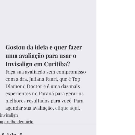
Gostou da ideia e quer fazer 
uma avaliação para usar o 
Invisalign em Curitiba?
Faça sua avaliação sem compromisso 
com a dra. Juliana Fauri, que é Top 
Diamond Doctor e é uma das mais 
experientes no Paraná para gerar os 
melhores resultados para você. Para 
agendar sua avaliação, 
clique aqui
.
invisalign
aparelho dentário